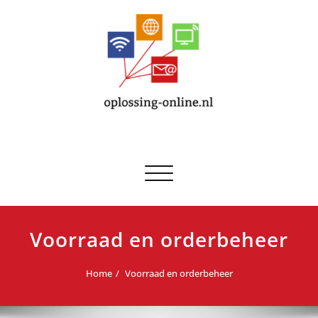
Doorgaan
naar
artikel
Navigatie
in-/uitklappen
Voorraad en orderbeheer
Home
Voorraad en orderbeheer