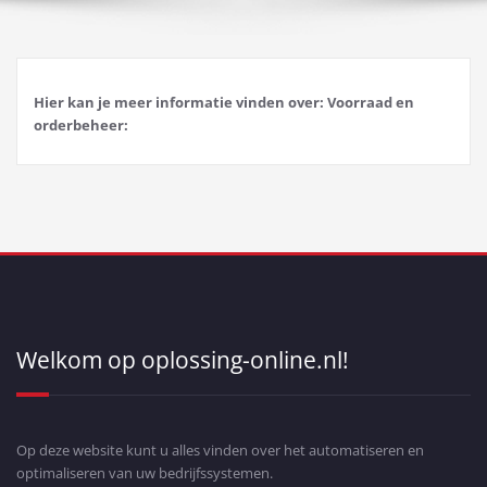
Hier kan je meer informatie vinden over: Voorraad en
orderbeheer:
Welkom op oplossing-online.nl!
Op deze website kunt u alles vinden over het automatiseren en
optimaliseren van uw bedrijfssystemen.