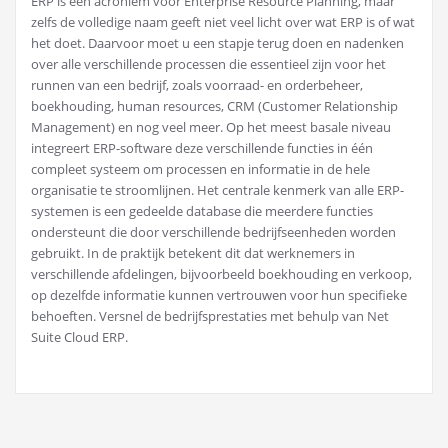
ERP is een acroniem voor Enterprise Resource Planning, maar
zelfs de volledige naam geeft niet veel licht over wat ERP is of wat
het doet. Daarvoor moet u een stapje terug doen en nadenken
over alle verschillende processen die essentieel zijn voor het
runnen van een bedrijf, zoals voorraad- en orderbeheer,
boekhouding, human resources, CRM (Customer
Relationship
Management) en nog veel meer. Op het meest basale niveau
integreert ERP-software deze verschillende functies in één
compleet systeem om processen en informatie in de hele
organisatie te stroomlijnen. Het centrale kenmerk van alle ERP-
systemen is een gedeelde database die meerdere functies
ondersteunt die door verschillende bedrijfseenheden worden
gebruikt. In de praktijk betekent dit dat werknemers in
verschillende afdelingen, bijvoorbeeld boekhouding en verkoop,
op dezelfde informatie kunnen vertrouwen voor hun specifieke
behoeften. Versnel de bedrijfsprestaties met behulp van Net
Suite Cloud ERP.